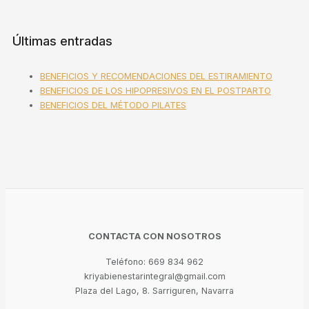
Últimas entradas
BENEFICIOS Y RECOMENDACIONES DEL ESTIRAMIENTO
BENEFICIOS DE LOS HIPOPRESIVOS EN EL POSTPARTO
BENEFICIOS DEL MÉTODO PILATES
CONTACTA CON NOSOTROS
Teléfono: 669 834 962
kriyabienestarintegral@gmail.com
Plaza del Lago, 8. Sarriguren, Navarra